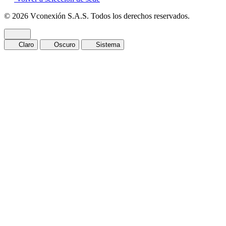
© 2026 Vconexión S.A.S. Todos los derechos reservados.
Claro
Oscuro
Sistema